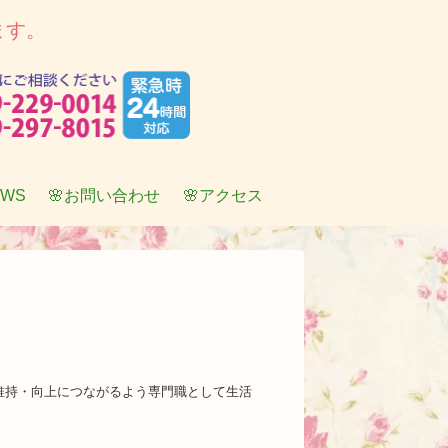
ます。
EWS
🌸お問い合わせ
🌸アクセス
維持・向上につながるよう専門職として生活