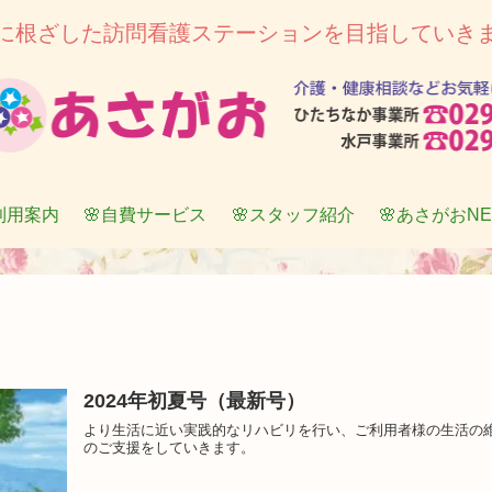
に根ざした訪問看護ステーションを目指していき
利用案内
🌸自費サービス
🌸スタッフ紹介
🌸あさがおN
2024年初夏号（最新号）
より生活に近い実践的なリハビリを行い、ご利用者様の生活の
のご支援をしていきます。