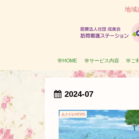
地域
🌸HOME
🌸サービス内容
🌸ご
2024-07
あさがおNEWS