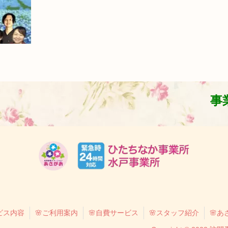
事業
ビス内容
🌸ご利用案内
🌸自費サービス
🌸スタッフ紹介
🌸あ