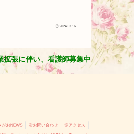
2024.07.16
拡張に伴い、看護師募集中です！ お気
さがおNEWS
🌸お問い合わせ
🌸アクセス