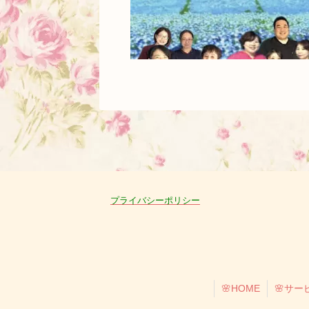
プライバシーポリシー
🌸HOME
🌸サー